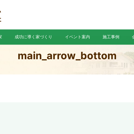
家
成功に導く家づくり
イベント案内
施工事例
main_arrow_bottom