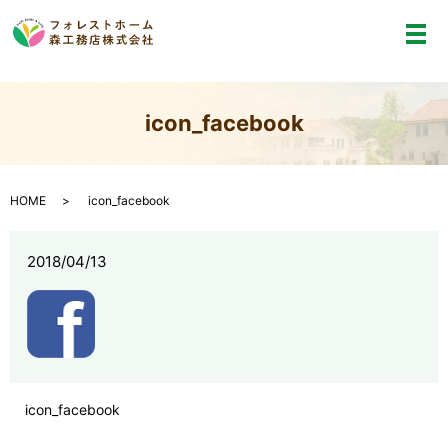
メ
icon_facebook
HOME
icon_facebook
2018/04/13
icon_facebook